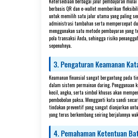
Ketersediaan berbagai jalur pembayaran mulai
berbasis QR dan e-wallet memberikan fleksibil
untuk memilih satu jalur utama yang paling se
administrasi tambahan serta mempercepat dur
menggunakan satu metode pembayaran yang te
pola transaksi Anda, sehingga risiko penanggu
sepenuhnya.
3. Pengaturan Keamanan Kata
Keamanan finansial sangat bergantung pada tin
dalam sistem permainan daring. Penggunaan ko
kecil, angka, serta simbol khusus akan mempe
pembobolan paksa. Mengganti kata sandi secar
tindakan preventif yang sangat dianjurkan unt
yang terus berkembang seiring berjalannya wak
4. Pemahaman Ketentuan Bat