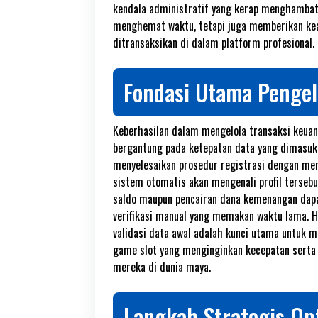
kendala administratif yang kerap menghambat p
menghemat waktu, tetapi juga memberikan keam
ditransaksikan di dalam platform profesional.
Fondasi Utama Pengelo
Keberhasilan dalam mengelola transaksi keua
bergantung pada ketepatan data yang dimasuk
menyelesaikan prosedur registrasi dengan meny
sistem otomatis akan mengenali profil tersebu
saldo maupun pencairan dana kemenangan dapa
verifikasi manual yang memakan waktu lama. H
validasi data awal adalah kunci utama untuk 
game slot yang menginginkan kecepatan serta ef
mereka di dunia maya.
Langkah Strategis Op