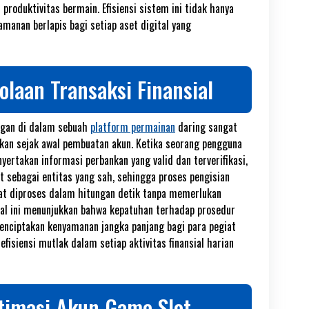
roduktivitas bermain. Efisiensi sistem ini tidak hanya
anan berlapis bagi setiap aset digital yang
laan Transaksi Finansial
ngan di dalam sebuah
platform permainan
daring sangat
kan sejak awal pembuatan akun. Ketika seorang pengguna
ertakan informasi perbankan yang valid dan terverifikasi,
t sebagai entitas yang sah, sehingga proses pengisian
t diproses dalam hitungan detik tanpa memerlukan
al ini menunjukkan bahwa kepatuhan terhadap prosedur
menciptakan kenyamanan jangka panjang bagi para pegiat
isiensi mutlak dalam setiap aktivitas finansial harian
timasi Akun Game Slot