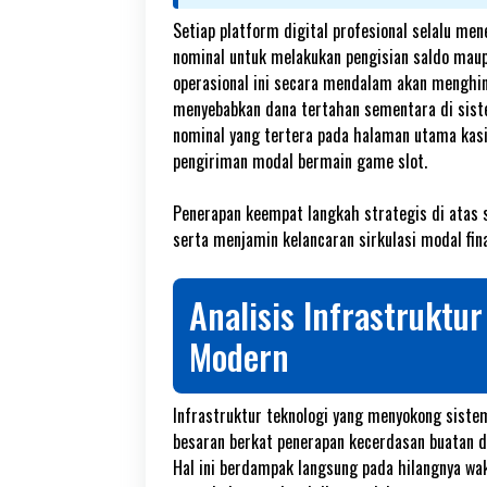
Setiap platform digital profesional selalu me
nominal untuk melakukan pengisian saldo mau
operasional ini secara mendalam akan menghin
menyebabkan dana tertahan sementara di siste
nominal yang tertera pada halaman utama ka
pengiriman modal bermain game slot.
Penerapan keempat langkah strategis di atas 
serta menjamin kelancaran sirkulasi modal fin
Analisis Infrastruktu
Modern
Infrastruktur teknologi yang menyokong siste
besaran berkat penerapan kecerdasan buatan d
Hal ini berdampak langsung pada hilangnya w